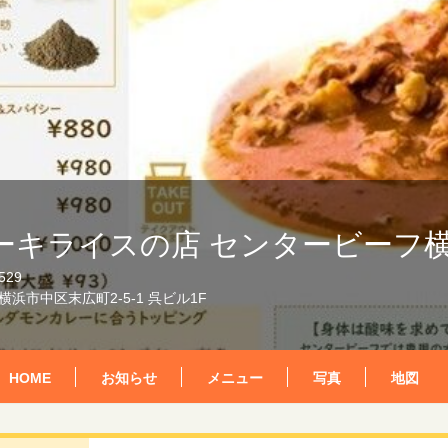
ーキライスの店 センタービーフ
529
浜市中区末広町2-5-1 呉ビル1F
HOME
お知らせ
メニュー
写真
地図