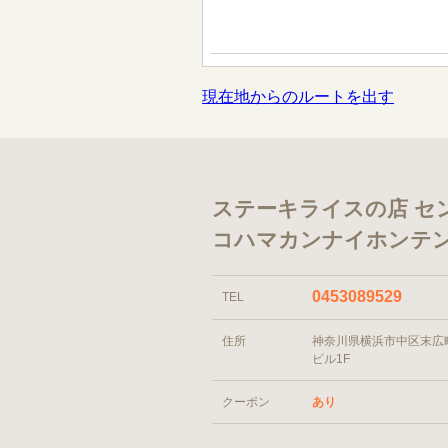
現在地からのルートを出す
ステーキライスの店 セ
コハマカンナイホンテ
0453089529
TEL
住所
神奈川県横浜市中区末広町2
ビル1F
クーポン
あり