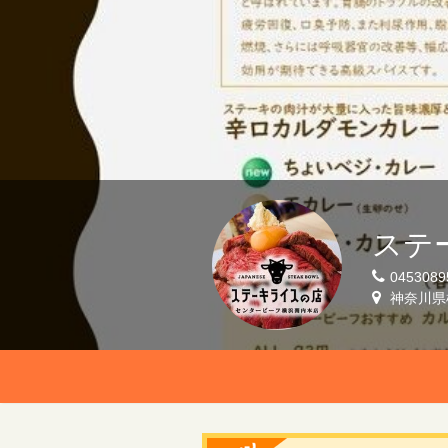
ステ
0453089
神奈川県横