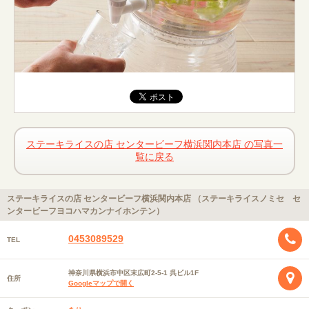
ステーキライスの店 センタービーフ横浜関内本店 の写真一
覧に戻る
ステーキライスの店 センタービーフ横浜関内本店 （ステーキライスノミセ セ
ンタービーフヨコハマカンナイホンテン）
0453089529
TEL
神奈川県横浜市中区末広町2-5-1 呉ビル1F
住所
Googleマップで開く