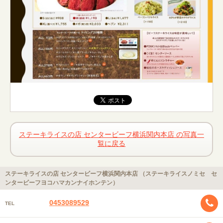
ステーキライスの店 センタービーフ横浜関内本店 の写真一
覧に戻る
ステーキライスの店 センタービーフ横浜関内本店 （ステーキライスノミセ セ
ンタービーフヨコハマカンナイホンテン）
0453089529
TEL